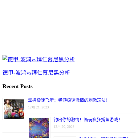
德甲-波鸿vs拜仁慕尼黑分析
Recent Posts
掌握极速飞艇：畅游极速激情的刺激玩法！
12月 21, 2023
钓出你的激情！畅玩疯狂捕鱼游戏！
12月 20, 2023