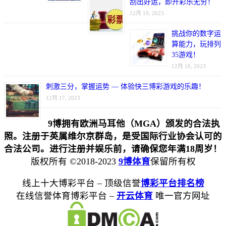
刮出好运，即开彩乐无穷！
12月 19, 2023
挑战你的数字运
算能力，玩排列
35游戏！
12月 18, 2023
刺激三分，掌握运势 — 体验快三博彩游戏的乐趣！
12月 17, 2023
9博拥有欧洲马耳他（MGA）颁发的合法执
照。注册于英属维尔京群岛，是受国际行业协会认可的
合法公司。进行注册并娱乐前，请确保您年满18周岁！
版权所有 ©2018-2023
9博体育
保留所有权
线上十大博彩平台 – 顶级信誉
博彩平台排名榜
在线信誉体育博彩平台 –
开云体育
唯一官方网址